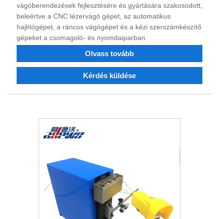
vágóberendezések fejlesztésére és gyártására szakosodott,
beleértve a CNC lézervágó gépet, az automatikus
hajlítógépet, a ráncos vágógépet és a kézi szerszámkészítő
gépeket a csomagoló- és nyomdaiparban.
Olvass tovább
Kérdés küldése