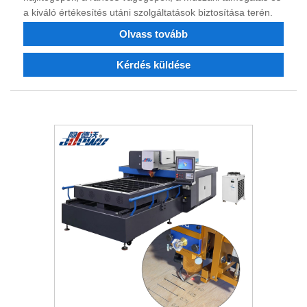
a kiváló értékesítés utáni szolgáltatások biztosítása terén.
Olvass tovább
Kérdés küldése