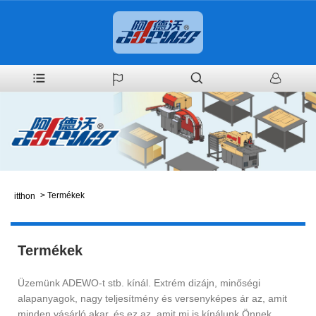
>
Termékek
itthon
Termékek
Üzemünk ADEWO-t stb. kínál. Extrém dizájn, minőségi
alapanyagok, nagy teljesítmény és versenyképes ár az, amit
minden vásárló akar, és ez az, amit mi is kínálunk Önnek.