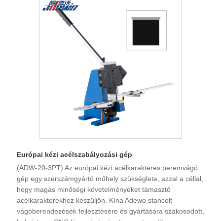
Európai kézi acélszabályozási gép
(ADW-20-3PT) Az európai kézi acélkarakteres peremvágó
gép egy szerszámgyártó műhely szükséglete, azzal a céllal,
hogy magas minőségi követelményeket támasztó
acélkarakterekhez készüljön. Kína Adewo stancolt
vágóberendezések fejlesztésére és gyártására szakosodott,