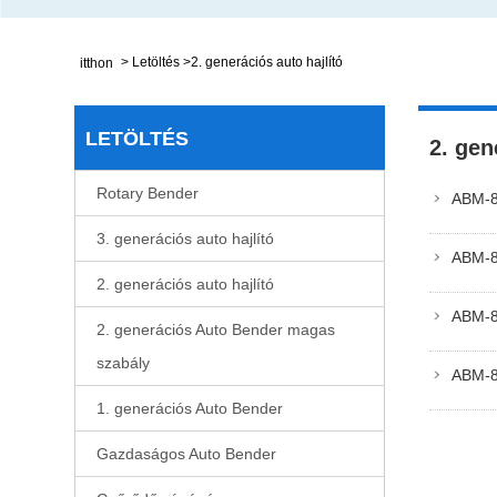
>
Letöltés
>
2. generációs auto hajlító
itthon
LETÖLTÉS
2. gen
Rotary Bender
ABM-83
3. generációs auto hajlító
ABM-8
2. generációs auto hajlító
ABM-8
2. generációs Auto Bender magas
szabály
ABM-
1. generációs Auto Bender
Gazdaságos Auto Bender