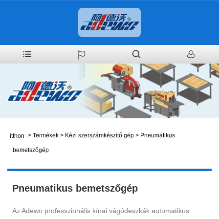
>
Termékek
>
Kézi szerszámkészítő gép
>
Pneumatikus
itthon
bemetszőgép
Pneumatikus bemetszőgép
Az Adewo professzionális kínai vágódeszkák automatikus